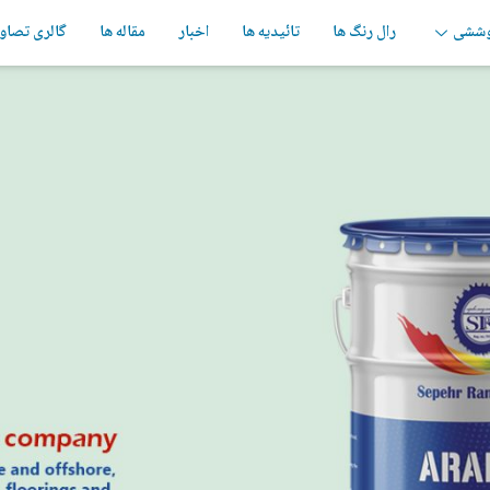
وششی
رال رنگ ها
تائیدیه ها
اخبار
مقاله ها
گالری تصاو