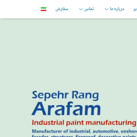
یر
درباره ما
تماس
سفارش